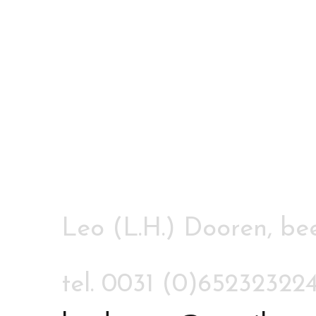
Leo (L.H.) Dooren, b
tel. 0031 (0)65232322